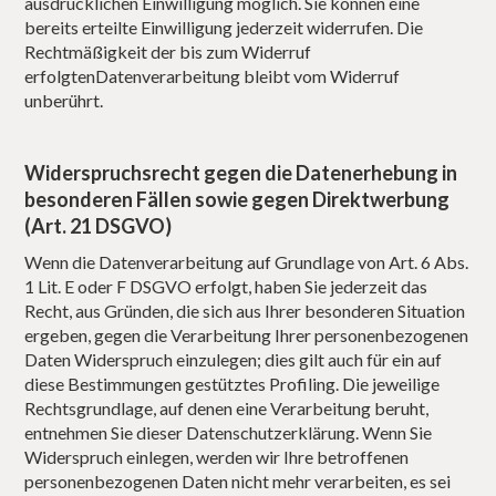
ausdrücklichen Einwilligung möglich. Sie können eine
bereits erteilte Einwilligung jederzeit widerrufen. Die
Rechtmäßigkeit der bis zum Widerruf
erfolgtenDatenverarbeitung bleibt vom Widerruf
unberührt.
Widerspruchsrecht gegen die Datenerhebung in
besonderen Fällen sowie gegen Direktwerbung
(Art. 21 DSGVO)
Wenn die Datenverarbeitung auf Grundlage von Art. 6 Abs.
1 Lit. E oder F DSGVO erfolgt, haben Sie jederzeit das
Recht, aus Gründen, die sich aus Ihrer besonderen Situation
ergeben, gegen die Verarbeitung Ihrer personenbezogenen
Daten Widerspruch einzulegen; dies gilt auch für ein auf
diese Bestimmungen gestütztes Profiling. Die jeweilige
Rechtsgrundlage, auf denen eine Verarbeitung beruht,
entnehmen Sie dieser Datenschutzerklärung. Wenn Sie
Widerspruch einlegen, werden wir Ihre betroffenen
personenbezogenen Daten nicht mehr verarbeiten, es sei