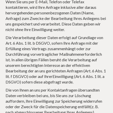
Wenn Sie uns per E-Mail, Telefon oder Telefax
kontaktieren, wird Ihre Anfrage inklusive aller daraus
hervorgehenden personenbezogenen Daten (Name,
Anfrage) zum Zwecke der Bearbeitung Ihres Anliegens bei
uns gespeichert und verarbeitet. Diese Daten geben wir
nicht ohne Ihre Einwilligung weiter.
Die Verarbeitung dieser Daten erfolgt auf Grundlage von
Art. 6 Abs. 1 lit. b DSGVO, sofern Ihre Anfrage mit der
Erfüllung eines Vertrags zusammenhängt oder zur
Durchführung vorvertraglicher Maßnahmenerforderlich
ist. In allen übrigen Fällen beruht die Verarbeitung auf
unserem berechtigten Interesse an der effektiven
Bearbeitung der an uns gerichteten Anfragen (Art. 6 Abs. 1
lit. f DSGVO) oder auf IhrerEinwilligung (Art. 6 Abs. 1 lit. a
DSGVO) sofern diese abgefragt wurde.
Die von Ihnen an uns per Kontaktanfragen übersandten
Daten verbleiben bei uns, bis Sie uns zur Löschung
auffordern, Ihre Einwilligung zur Speicherung widerrufen
oder der Zweck für die Datenspeicherung entfällt(z. B.
nach abgeschlossener Bearbeitung Ihres Anliegens).